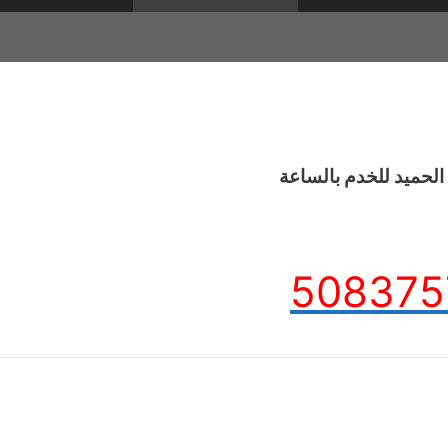
لحميد للخدم بالساعة
508375