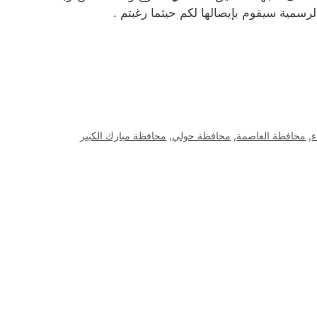
الرسمية سيقوم بإيصالها لكم حيثما رغبتم .
ء
,
محافظة العاصمة
,
محافظة حولي
,
محافظة مبارك الكبير