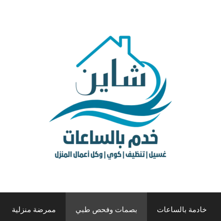
خادمة بالساعات
بصمات وفحص طبي
ممرضة منزلية