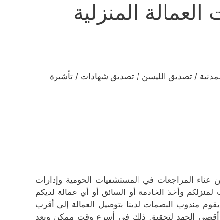
لعمالة المنزلية
لمدنية / تصديق الليسن / تصديق شهادات / تأشيرة
 عناء المراجعات في المستشفيات الحومية وإدارات
لمنزلكم وأخذ الخادمة أو السائق أو أي عمالة لديكم
قوم مندوب البصمات لدينا بتوصيل العمالة إلى أقرب
ذل أقصى الجهد لتحقيق ذلك في أسرع وقت ممكن وبعد