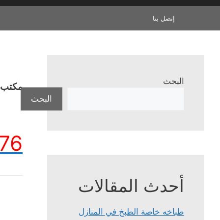
إتصل بنا
البحث
مكتب ا
البحث
76
أحدث المقالات
طباخه خاصة الطبخ في المنازل