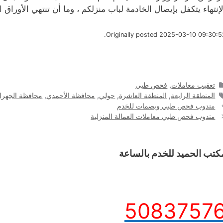
لإنتهاء يتكفل بإيصال الخادمة لباب منزلكم ، وما أن تنتهي الأوراق 
Originally posted 2025-03-10 09:30:52
التصنيفات
تعقيب معاملات
,
فحص طبي
الوسوم
المنطقة الرابعة
,
المنطقة العاشرة
,
حولي
,
محافظة الأحمدي
,
محافظة الجهرا
مندوب فحص طبي وبصمات للخدم
مندوب فحص طبي معاملات العمالة المنزلية
كتب الحميد للخدم بالساعة
5083757