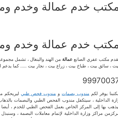
كتب خدم عمالة وخدم و
كتب خدم عمالة وخدم و
قدم مكتب عفري الصانع
عمالة
من الهند والبنغال ، تشمل مجموع
يت ، سائق بيت ، طباخ بيت ، زراع بيت ، نجار بيت ….. كما يد
9997003
كتبنا يوفر لكم
مندوب بصمات
و
مندوب فحص طبي
ليريحكم من
ازة الداخلية ، سيتكفل مندوب الفحص الطبي والبصمات بالذهاب 
يذهب بها إلى المركز الخاص بعمل الفحص الطبي للخدم ، أيضا ي
ركزمن مراكز وزارة الداخلية لإتمام معاملات البصمة ، وسنب