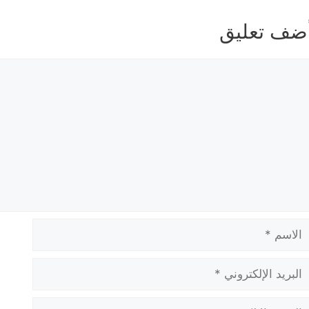
ضف تعليق
عليق
لاسم
بريد
لإلكتروني
لموقع