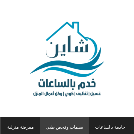
خادمة بالساعات
بصمات وفحص طبي
ممرضة منزلية