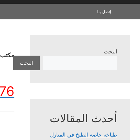
إتصل بنا
البحث
مكتب ا
البحث
76
أحدث المقالات
طباخه خاصة الطبخ في المنازل