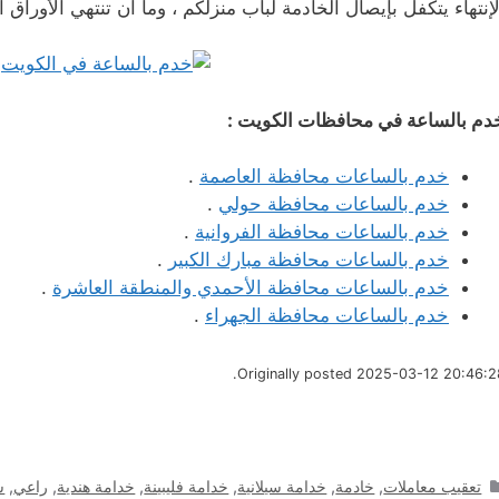
لإنتهاء يتكفل بإيصال الخادمة لباب منزلكم ، وما أن تنتهي الأوراق 
دم بالساعة في محافظات الكويت :
خدم بالساعات محافظة العاصمة
.
خدم بالساعات محافظة حولي
.
خدم بالساعات محافظة الفروانية
.
خدم بالساعات محافظة مبارك الكبير
.
خدم بالساعات محافظة الأحمدي والمنطقة العاشرة
.
خدم بالساعات محافظة الجهراء
.
Originally posted 2025-03-12 20:46:28
التصنيفات
تعقيب معاملات
,
خادمة
,
خدامة سيلانية
,
خدامة فليبينة
,
خدامة هندية
,
راعي
,
س