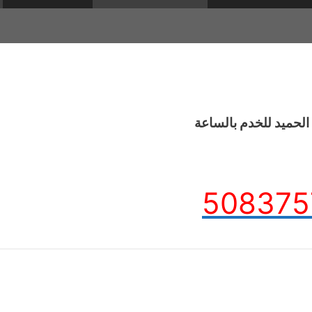
لحميد للخدم بالساعة
508375