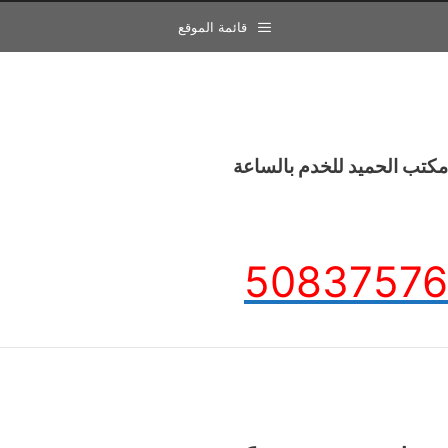
قائمة الموقع
مكتب الحميد للخدم بالساعة
50837576