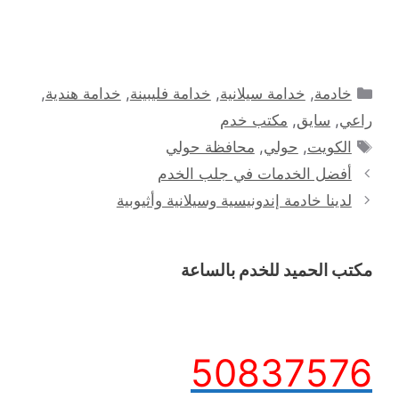
التصنيفات
خادمة
,
خدامة سيلانية
,
خدامة فليبينة
,
خدامة هندية
,
راعي
,
سايق
,
مكتب خدم
الوسوم
الكويت
,
حولي
,
محافظة حولي
أفضل الخدمات في جلب الخدم
لدينا خادمة إندونيسية وسيلانية وأثيوبية
مكتب الحميد للخدم بالساعة
50837576