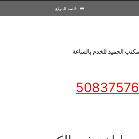
قائمة الموقع
مكتب الحميد للخدم بالساعة
50837576