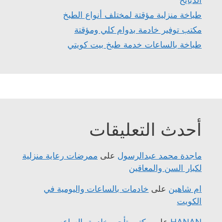
طباخة منزلية مؤقتة لمختلف أنواع الطبخ
مكتب توفير خادمة بدوام كلي ومؤقتة
طباخة بالساعات خدمة طبخ بيت كويتي
أحدث التعليقات
ماجدة محمد عبدالرسول
على
ممرضات رعاية منزلية
لكبار السن والمعاقين
ام شاهين
على
خادمات بالساعات واليومية في
الكويت
HANAN
على
مكتب تأجير خادمة بالساعه