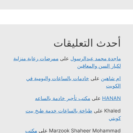
أحدث التعليقات
ماجدة محمد عبدالرسول
على
ممرضات رعاية منزلية
لكبار السن والمعاقين
ام شاهين
على
خادمات بالساعات واليومية في
الكويت
HANAN
على
مكتب تأجير خادمة بالساعه
Khaled
على
طباخة بالساعات خدمة طبخ بيت
كويتي
Marzook Shaheer Mohammad
على
مكتب