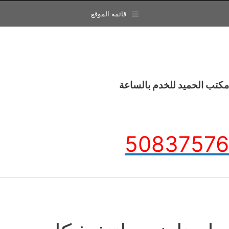
قائمة الموقع
مكتب الحميد للخدم بالساعة
50837576