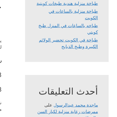
خ
طباخة منزلية هندية طبخات كويتية
طباخة منزلية بالساعات في
الكويت
طباخه بالساعات في المنزل طبخ
كويتي
طباخة في الكويت تحضير الولائم
ي
الكبيرة وطبخ الذبايح
ل
ر
8
أحدث التعليقات
3
ن
ماجدة محمد عبدالرسول
على
م
ممرضات رعاية منزلية لكبار السن