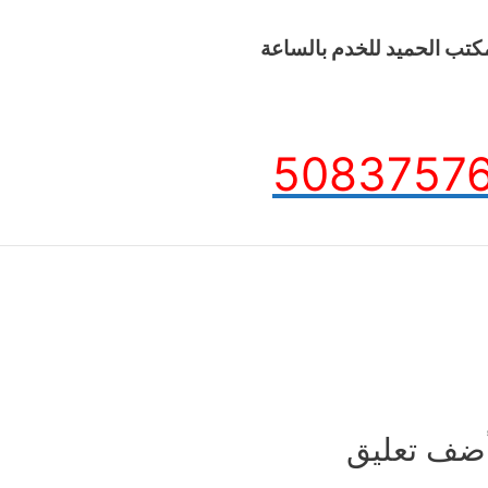
كتب الحميد للخدم بالساعة
5083757
ضف تعليق