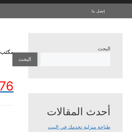
إتصل بنا
البحث
مكتب ا
البحث
76
أحدث المقالات
طباخة منزلية تخدمك في البيت