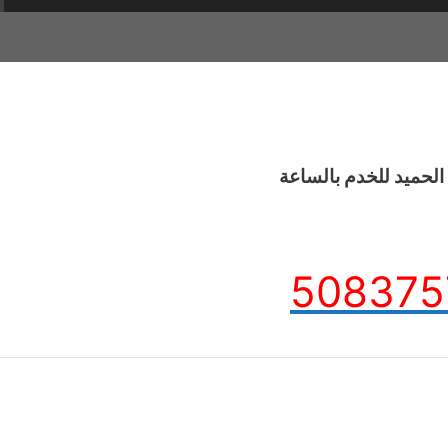
لحميد للخدم بالساعة
508375