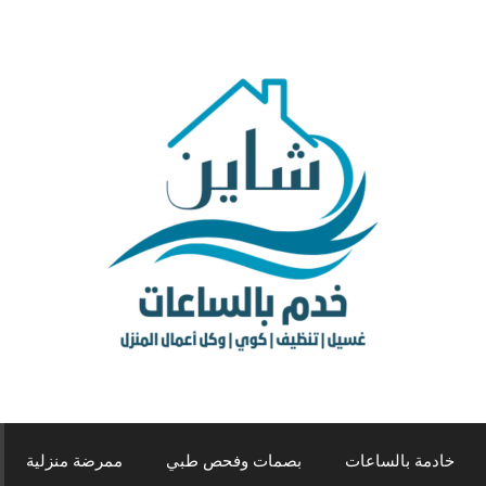
خادمة بالساعات
بصمات وفحص طبي
ممرضة منزلية