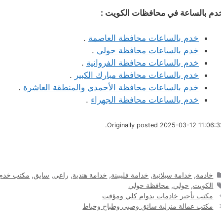
دم بالساعة في محافظات الكويت :
خدم بالساعات محافظة العاصمة
.
خدم بالساعات محافظة حولي
.
خدم بالساعات محافظة الفروانية
.
خدم بالساعات محافظة مبارك الكبير
.
خدم بالساعات محافظة الأحمدي والمنطقة العاشرة
.
خدم بالساعات محافظة الجهراء
.
Originally posted 2025-03-12 11:06:32
التصنيفات
خادمة
,
خدامة سيلانية
,
خدامة فليبينة
,
خدامة هندية
,
راعي
,
سايق
,
مكتب خدم
الوسوم
الكويت
,
حولي
,
محافظة حولي
مكتب تأجير خادمات بدوام كلي ومؤقت
مكتب عمالة منزلية سائق وصبي وطباخ وخياط