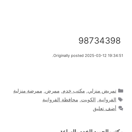
98734398
Originally posted 2025-03-12 19:34:51.
التصنيفات
تمريض منزلي
,
مكتب خدم
,
ممرض
,
ممرضة منزلية
الوسوم
الفروانية
,
الكويت
,
محافظة الفروانية
أضف تعليق
مكتب الحميد للخدم بالساعة