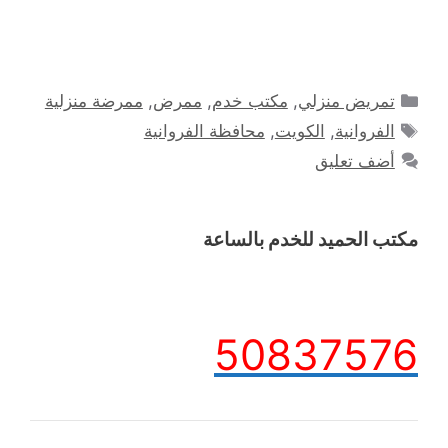
التصنيفات
تمريض منزلي
,
مكتب خدم
,
ممرض
,
ممرضة منزلية
الوسوم
الفروانية
,
الكويت
,
محافظة الفروانية
أضف تعليق
مكتب الحميد للخدم بالساعة
50837576