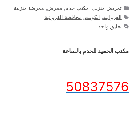
التصنيفات
تمريض منزلي
,
مكتب خدم
,
ممرض
,
ممرضة منزلية
الوسوم
الفروانية
,
الكويت
,
محافظة الفروانية
تعليق واحد
مكتب الحميد للخدم بالساعة
50837576