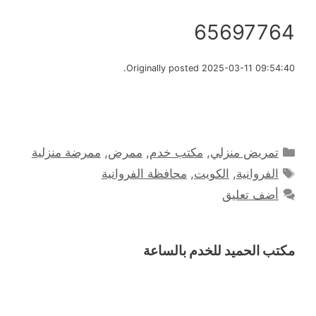
65697764
Originally posted 2025-03-11 09:54:40.
التصنيفات
تمريض منزلي
,
مكتب خدم
,
ممرض
,
ممرضة منزلية
الوسوم
الفروانية
,
الكويت
,
محافظة الفروانية
أضف تعليق
مكتب الحميد للخدم بالساعة