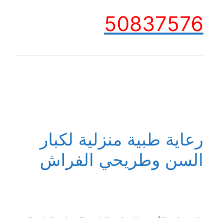
50837576
رعاية طبية منزلية لكبار
السن وطريحي الفراش