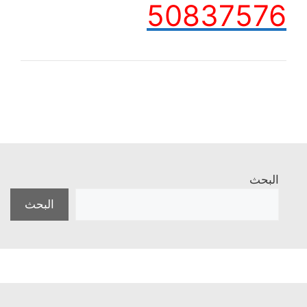
50837576
البحث
البحث