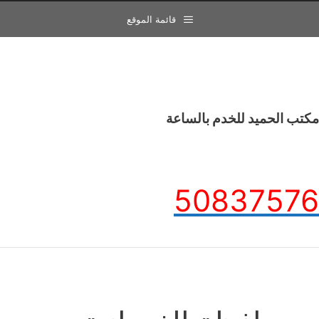
قائمة الموقع
مكتب الحميد للخدم بالساعة
50837576