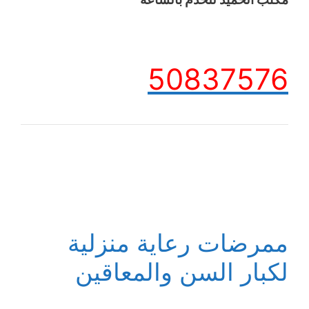
50837576
ممرضات رعاية منزلية
لكبار السن والمعاقين