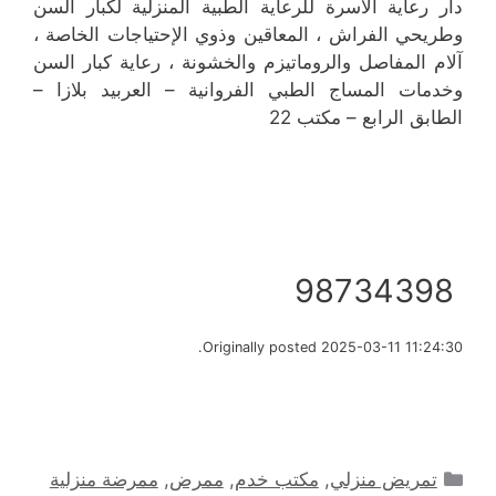
دار رعاية الأسرة للرعاية الطبية المنزلية لكبار السن
وطريحي الفراش ، المعاقين وذوي الإحتياجات الخاصة ،
آلام المفاصل والروماتيزم والخشونة ، رعاية كبار السن
وخدمات المساج الطبي الفروانية – العربيد بلازا –
الطابق الرابع – مكتب 22
98734398
Originally posted 2025-03-11 11:24:30.
التصنيفات
تمريض منزلي
,
مكتب خدم
,
ممرض
,
ممرضة منزلية