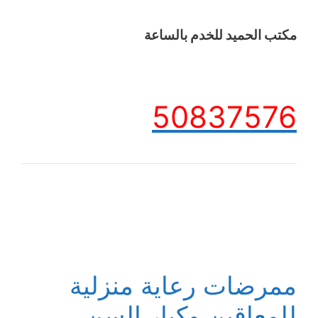
مكتب الحميد للخدم بالساعة
50837576
ممرضات رعاية منزلية
للمعاقين وكبار السن