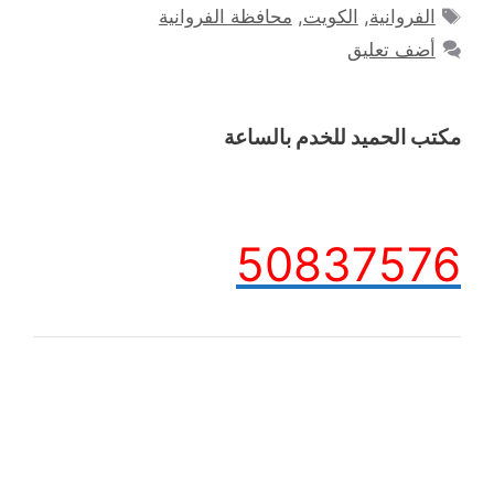
الوسوم
الفروانية
,
الكويت
,
محافظة الفروانية
أضف تعليق
مكتب الحميد للخدم بالساعة
50837576