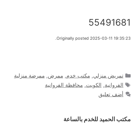
55491681
Originally posted 2025-03-11 19:35:23.
التصنيفات
تمريض منزلي
,
مكتب خدم
,
ممرض
,
ممرضة منزلية
الوسوم
الفروانية
,
الكويت
,
محافظة الفروانية
أضف تعليق
مكتب الحميد للخدم بالساعة