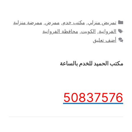
التصنيفات
تمريض منزلي
,
مكتب خدم
,
ممرض
,
ممرضة منزلية
الوسوم
الفروانية
,
الكويت
,
محافظة الفروانية
أضف تعليق
مكتب الحميد للخدم بالساعة
50837576