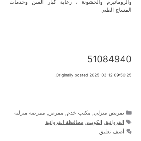
والروماتيزم والخشونة ، رعاية كبار السن وخدمات
المساج الطبي
51084940
Originally posted 2025-03-12 09:56:25.
التصنيفات
تمريض منزلي
,
مكتب خدم
,
ممرض
,
ممرضة منزلية
الوسوم
الفروانية
,
الكويت
,
محافظة الفروانية
أضف تعليق