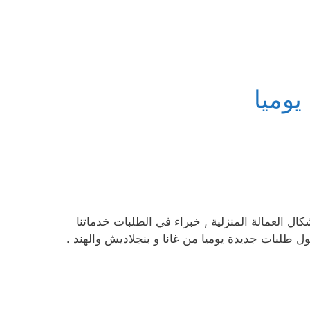
وميا
ال العمالة المنزلية , خبراء في الطلبات خدماتنا
ل طلبات جديدة يوميا من غانا و بنجلاديش والهند .