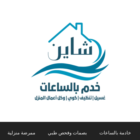
خادمة بالساعات
بصمات وفحص طبي
ممرضة منزلية