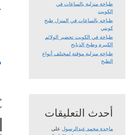
ع
طباخة منزلية بالساعات في
الكويت
طباخه بالساعات في المنزل طبخ
كويتي
طباخة في الكويت تحضير الولائم
الكبيرة وطبخ الذبايح
طباخة منزلية مؤقتة لمختلف أنواع
م
الطبخ
م
س
أحدث التعليقات
ماجدة محمد عبدالرسول
على