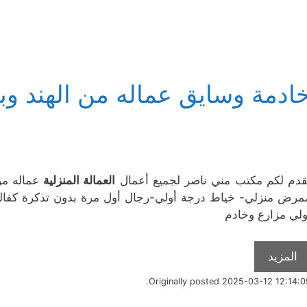
ادمة وسايق عماله من الهند وب
قدم لكم مكتب مني ناصر لجميع أعمال
العمالة المنزلية
عماله م
مرض منزلي- خياط درجة أولي-رجال أول مرة بدون تذكرة كفالة 100 يوم يوجد صبي
ولي مزارع وخادم
المزيد
Originally posted 2025-03-12 12:14:09