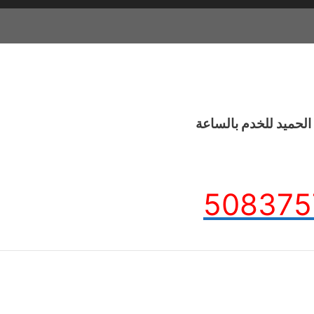
لحميد للخدم بالساعة
508375