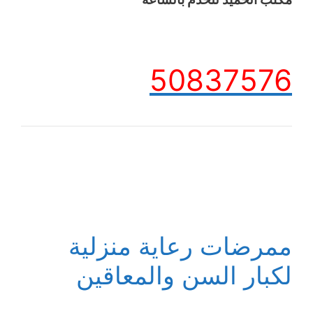
50837576
ممرضات رعاية منزلية
لكبار السن والمعاقين