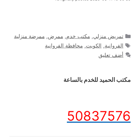
التصنيفات
تمريض منزلي
,
مكتب خدم
,
ممرض
,
ممرضة منزلية
الوسوم
الفروانية
,
الكويت
,
محافظة الفروانية
أضف تعليق
مكتب الحميد للخدم بالساعة
50837576