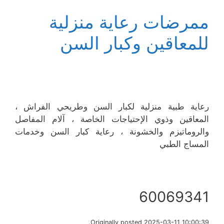
ممرضات رعاية منزلية
للمعاقين وكبار السن
رعاية طبية منزلية لكبار السن وطريحي الفراش ،
المعاقين وذوي الإحتياجات الخاصة ، آلام المفاصل
والروماتيزم والخشونة ، رعاية كبار السن وخدمات
المساج الطبي
60069341
Originally posted 2025-03-11 10:00:39.