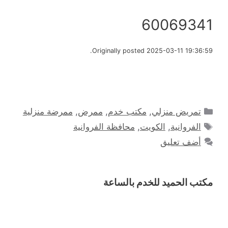
60069341
Originally posted 2025-03-11 19:36:59.
التصنيفات
تمريض منزلي
,
مكتب خدم
,
ممرض
,
ممرضة منزلية
الوسوم
الفروانية
,
الكويت
,
محافظة الفروانية
أضف تعليق
مكتب الحميد للخدم بالساعة