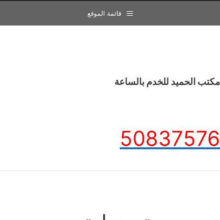
قائمة الموقع
مكتب الحميد للخدم بالساعة
50837576