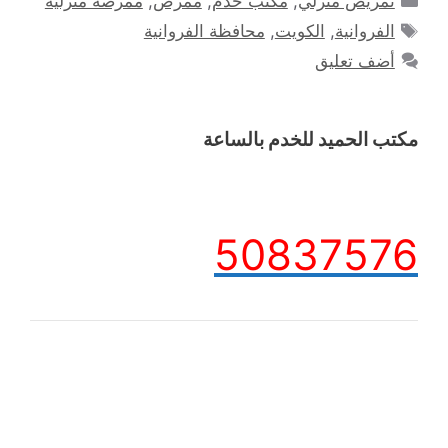
تمريض منزلي
,
مكتب خدم
,
ممرض
,
ممرضة منزلية
الوسوم
الفروانية
,
الكويت
,
محافظة الفروانية
أضف تعليق
مكتب الحميد للخدم بالساعة
50837576