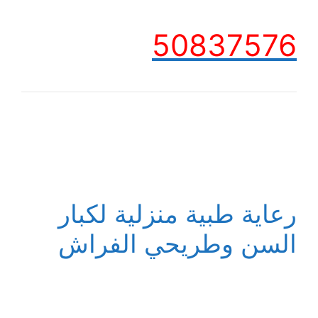
50837576
رعاية طبية منزلية لكبار
السن وطريحي الفراش