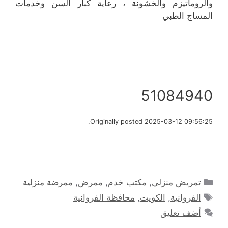
والروماتيزم والخشونة ، رعاية كبار السن وخدمات
المساج الطبي
51084940
Originally posted 2025-03-12 09:56:25.
التصنيفات
تمريض منزلي
,
مكتب خدم
,
ممرض
,
ممرضة منزلية
الوسوم
الفروانية
,
الكويت
,
محافظة الفروانية
أضف تعليق