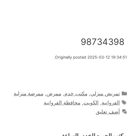
98734398
Originally posted 2025-03-12 19:34:51.
التصنيفات
تمريض منزلي
,
مكتب خدم
,
ممرض
,
ممرضة منزلية
الوسوم
الفروانية
,
الكويت
,
محافظة الفروانية
أضف تعليق
مكتب الحميد للخدم بالساعة