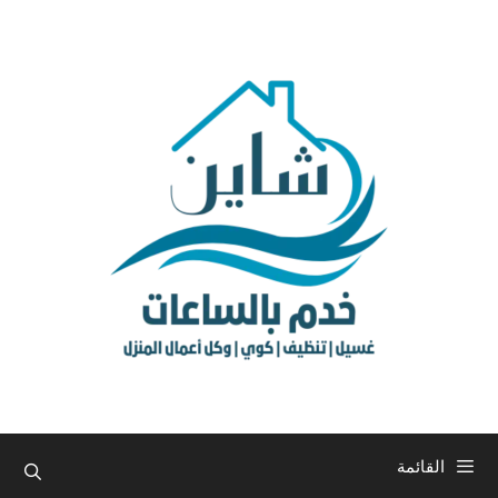
نتقل
لى
لمحتوى
القائمة