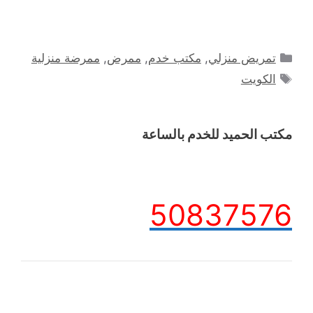
التصنيفات
تمريض منزلي
,
مكتب خدم
,
ممرض
,
ممرضة منزلية
الوسوم
الكويت
مكتب الحميد للخدم بالساعة
50837576