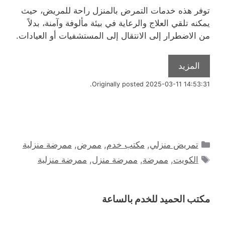
توفر هذه خدمات التمرض بالمنزل راحة للمريض، حيث
يمكنه تلقي العلاج والرعاية في بيئة مألوفة وآمنة، بدلاً
من الاضطرار إلى الانتقال إلى المستشفيات أو العيادات.
المزيد
Originally posted 2025-03-11 14:53:31.
التصنيفات
تمريض منزلي
,
مكتب خدم
,
ممرض
,
ممرضة منزلية
الوسوم
الكويت
,
ممرضة
,
ممرضة منزل
,
ممرضة منزلية
مكتب الحميد للخدم بالساعة