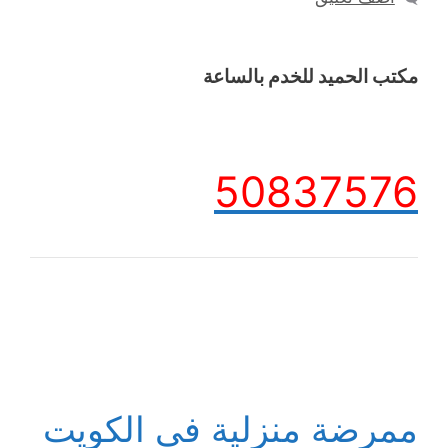
مكتب الحميد للخدم بالساعة
50837576
ممرضة منزلية في الكويت