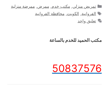
التصنيفات
تمريض منزلي
,
مكتب خدم
,
ممرض
,
ممرضة منزلية
الوسوم
الفروانية
,
الكويت
,
محافظة الفروانية
تعليق واحد
مكتب الحميد للخدم بالساعة
50837576